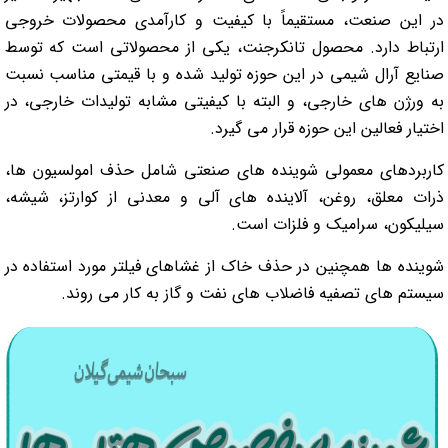
در این صنعت، مستقیماً با کیفیت و کارآمدی محصولات خروجی
ارتباط دارد. محصول تانکرجنت، یکی از محصولاتی است که توسط
صنایع آرال شیمی در این حوزه تولید شده و با قیمتی مناسب نسبت
به ورژن های خارجی، و البته با کیفیتی مشابه تولیدات خارجی، در
اختیار فعالین این حوزه قرار می گیرد.
کاربردهای معمولی شوینده های صنعتی شامل حذف امولسیون ها،
ذرات معلق، روغن، آلاینده های آلی و معدنی از کوارتز، شیشه،
سیلیکون، سرامیک و فلزات است.
شوینده ها همچنین در حذف خاک از غشاهای فیلتر مورد استفاده در
سیستم های تصفیه فاضلاب های نفت و گاز به کار می روند.