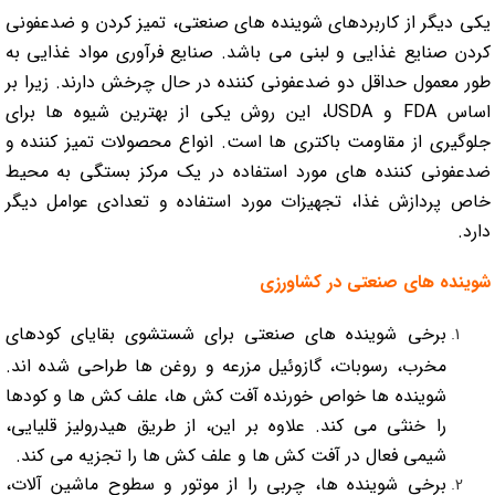
یکی دیگر از کاربردهای شوینده های صنعتی، تمیز کردن و ضدعفونی
کردن صنایع غذایی و لبنی می باشد. صنایع فرآوری مواد غذایی به
طور معمول حداقل دو ضدعفونی کننده در حال چرخش دارند. زیرا بر
اساس FDA و USDA، این روش یکی از بهترین شیوه ها برای
جلوگیری از مقاومت باکتری ها است. انواع محصولات تمیز کننده و
ضدعفونی کننده های مورد استفاده در یک مرکز بستگی به محیط
خاص پردازش غذا، تجهیزات مورد استفاده و تعدادی عوامل دیگر
دارد.
شوینده های صنعتی در کشاورزی
برخی شوینده های صنعتی برای شستشوی بقایای کودهای
مخرب، رسوبات، گازوئیل مزرعه و روغن ها طراحی شده اند.
شوینده ها خواص خورنده آفت کش ها، علف کش ها و کودها
را خنثی می کند. علاوه بر این، از طریق هیدرولیز قلیایی،
شیمی فعال در آفت کش ها و علف کش ها را تجزیه می کند.
برخی شوینده ها، چربی را از موتور و سطوح ماشین آلات،