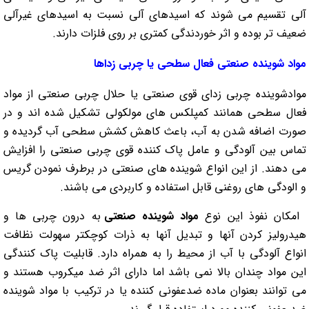
آلی تقسیم می شوند که اسیدهای آلی نسبت به اسیدهای غیرآلی
ضعیف تر بوده و اثر خوردندگی کمتری بر روی فلزات دارند.
مواد شوینده صنعتی فعال سطحی یا چربی زداها
موادشوینده چربی زدای قوی صنعتی یا حلال چربی صنعتی از مواد
فعال سطحی همانند کمپلکس های مولکولی تشکیل شده اند و در
صورت اضافه شدن به آب، باعث کاهش کشش سطحی آب گردیده و
تماس بین آلودگی و عامل پاک کننده قوی چربی صنعتی را افزایش
می دهند. از این انواع شوینده های صنعتی در برطرف نمودن گریس
و الودگی های روغنی قابل استفاده و کاربردی می باشند.
امکان نفوذ این نوع
مواد شوینده صنعتی
به درون چربی ها و
هیدرولیز کردن آنها و تبدیل آنها به ذرات کوچکتر سهولت نظافت
انواع آلودگی با آب از محیط را به همراه دارد. قابلیت پاک کنندگی
این مواد چندان بالا نمی باشد اما دارای اثر ضد میکروب هستند و
می توانند بعنوان ماده ضدعفونی کننده یا در ترکیب با مواد شوینده