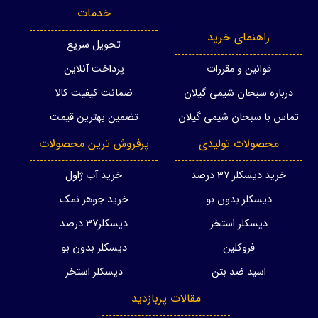
خدمات
راهنمای خرید
تحویل سریع
قوانین و مقررات
پرداخت آنلاین
درباره سبحان شیمی گیلان
ضمانت کیفیت کالا
تماس با سبحان شیمی گیلان
تضمین بهترین قیمت
محصولات تولیدی
پرفروش ترین محصولات
خرید دیسکلر 37 درصد
خرید آب ژاول
دیسکلر بدون بو
خرید جوهر نمک
دیسکلر استخر
دیسکلر37 درصد
فروکلین
دیسکلر بدون بو
اسید ضد بتن
دیسکلر استخر
مقالات پربازدید