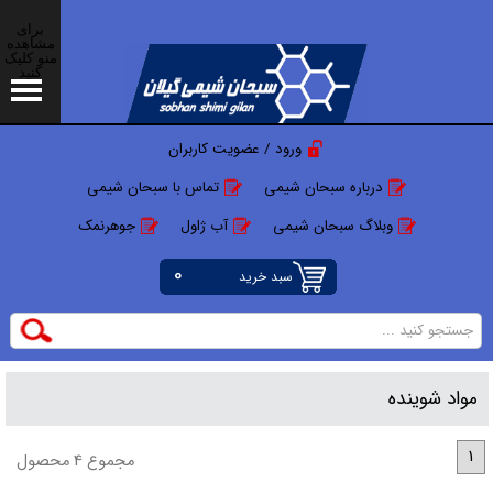
برای
مشاهده
منو کلیک
کنید
ورود / عضویت کاربران
درباره سبحان شیمی
تماس با سبحان شیمی
وبلاگ سبحان شیمی
آب ژاول
جوهرنمک
0
سبد خرید
مواد شوینده
1
مجموع 4 محصول