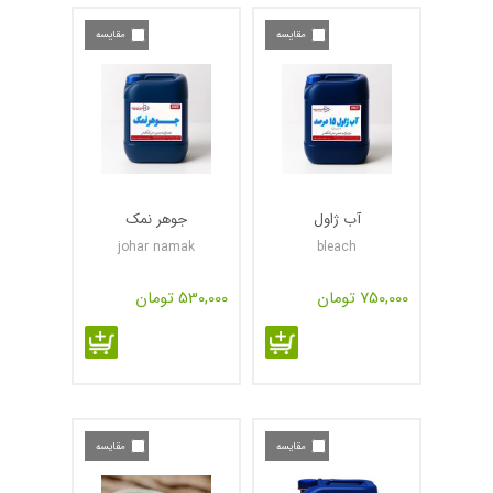
مقایسه
مقایسه
آب ژاول
جوهر نمک
johar namak
bleach
750,000 تومان
530,000 تومان
مقایسه
مقایسه