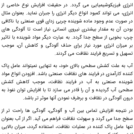
انرژی فیزیکوشیمیایی می گردد. در حقیقت افزایش نوع خاصی از
انرژی، می تواند کمبود انواع دیگر انرژی را جبران نماید. بعنوان مثال
در صورت عدم وجود ماده شوینده چربی زدای قوی صنعتی یا ناکافی
بودن آن به مقدار بیشتری نیروی انسانی نیاز است تا آلودگی های
چرب بخوبی از سطح جدا گردد. به عبارت دیگر مواد شوینده با تاثیر
بر میزان انرژی مورد نیاز برای حذف آلودگی و کاهش آن، موجب
تسهیل و تسریع فرایند نظافت می گردند.
آب به علت کشش سطحی بالای خود، به تنهایی نمیتواند عامل پاک
کننده کارآمدی در فرایند های نظافت صنعتی باشد. افزودن انواع مواد
شوینده صنعتی به آب در فرایند نظافت، موجب کاهش کشش
سطحی آب گردیده و آن را قادر می سازد تا با افزایش توان نفوذ به
درون آلودگی در نظافت و برطرف نمودن آنها موثر تر باشد.
در نتیجه افزایش تماس بین آب و آلودگی، آلودگی ها راحت تر از
سطح جدا می گردد و سهولت نظافت فراهم می آید. اگر از آب بعنوان
تنها عامل پاک کننده در عملیات نظافت، استفاده گردد، میزان بالایی