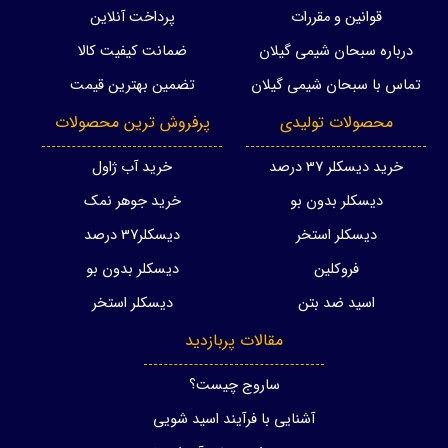
قوانین و مقررات
پرداخت آنلاین
درباره سبحان شیمی گیلان
ضمانت کیفیت کالا
تماس با سبحان شیمی گیلان
تضمین بهترین قیمت
محصولات تولیدی
پرفروش ترین محصولات
خرید دیسکلر 37 درصد
خرید آب ژاول
دیسکلر بدون بو
خرید جوهر نمک
دیسکلر استخر
دیسکلر37 درصد
فروکلین
دیسکلر بدون بو
اسید ضد بتن
دیسکلر استخر
مقالات پربازدید
ساروج چیست؟
آشنایی با فرآیند اسید شویی