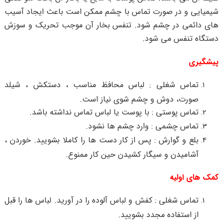
شیمیایی و در صورت تماس با چشم ممکن است باعث ایجاد آسیب
های دائمی در چشم شود. تنفس بخار آن موجب تحریک و سوزش
دستگاه تنفس می شود.
پیشگیری
تماس شغلی : لباس محافظ مناسب ، دستکش ، شیلد
صورت، دوش و چشم شوی نیاز است.
تماس پوستی : با پوست یا لباس تماس نداشته باشد.
تماس چشمی : وارد چشم ها نشود.
بلع و گوارش : پس از کار دست ها را کاملا بشویید. خوردن ،
آشامیدن و سیگار کشیدن حین کار ممنوع.
کمک های اولیه
تماس شغلی : کفش و لباس آلوده را در آورید. لباس ها را قبل
از استفاده مجدد بشویید.