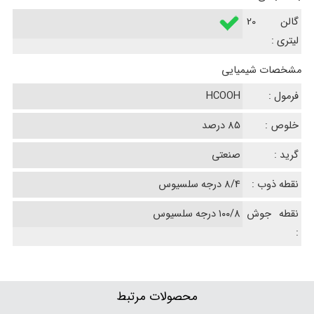
گالن 20
لیتری :
مشخصات شیمیایی
فرمول :
HCOOH
خلوص :
85 درصد
گرید :
صنعتی
نقطه ذوب :
8/4 درجه سلسیوس
نقطه جوش
۱۰۰/8 درجه سلسیوس
:
محصولات مرتبط