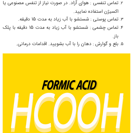
تماس تنفسی : هوای آزاد. در صورت نیاز از تنفس مصنوعی یا
اکسیژن استفاده نمایید.
تماس پوستی : شستشو با آب زیاد به مدت 15 دقیقه.
تماس چشمی : شستشو با آب زیاد به مدت 15 دقیقه با پلک
باز.
بلع و گوارش : دهان را با آب بشویید. اقدامات درمانی.