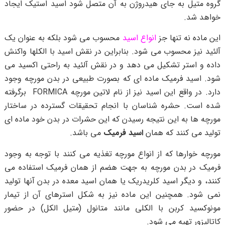
گروه متیل به جای هیدروژن به آن متصل شود اسید استیک ایجاد
خواهد شد.
این ماده نه تنها جز
انواع اسید
محسوب می شود بلکه به عنوان یک
آلئید نیز محسوب می شود. بنابراین در نقش اسید با الکلها واکنش
داده و استر تشکیل می دهد و در نقش آلئید به راحتی اکسید می
شود.
اسید فرمیک ماده ای که بصورت طبیعی در بدن مورچه وجود
دارد. در واقع این اسید نیز از نام لاتین مورچه FORMICA برگرفته
شده است. حشره شناسان با انجام تحقیقات گسترده در ساختار
مورچه ها به این نتیجه رسیدن که این حشرات در بدن خود ماده ای
تولید می کنند که همان
اسید فرمیک
می باشد.
مورچه خوارها که از انواع مورچه تغذیه می کنند با توجه به وجود
فرمیک در بدن مورچه به جهت هضم از همان فرمیک استفاده می
کنند، و دیگر اسید کلریدریک یا همان اسید معده در بدن آنها تولید
نمی شود.
همچنین این ماده نیز به شکل استرهای آن از تیمار
مونوکسید کربن با الکلی مانند متانول (متیل الکل) در حضور
کاتالیزور تهیه می شود.