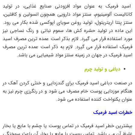
اسید فرمیک به عنوان مواد افزودنی صنایع غذایی، در تولید
کاتالیست آلومینیوم، سنتز مواد دارویی همچون انسولین و کافئین،
سنتز پنتا اریتریتول، تولید روغن سویای اپوکسی شده بکار می رود.
این ماده در تولید حشره کش ها، سموم نباتی و رنگ نساجی نیز
مورد استفاده قرار می گیرد. لازم بذکر است عمده ترین مصرف اسید
فرمیک استفاده قرار می گیرد. لازم به ذکر است عمده ترین مصرف
اسید فرمیک در جهان در زمینه سنتز مواد شیمیایی می باشد.
دباغی و تولید چرم
در صنعت دباغی اسید فرمیک برای گندزدایی و خنثی کردن آهک در
هنگام موزدایی پوست خام مصرف می شود و در رنگرزی چرم نیز به
عنوان یکنواخت کننده استفاده می شود.
خطرات اسید فرمیک
بیشترین خطر اسید فرمیک در تماس پوست یا چشم با مایع یا بخار
غلیظ آن می باشد. تماس پوست با مایع یا بخار آن باعث سوختگی