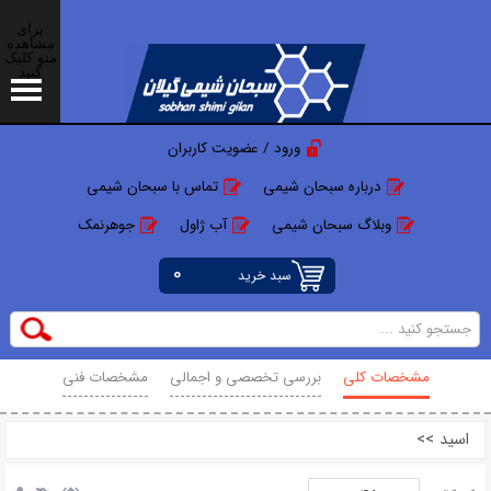
برای
مشاهده
منو کلیک
کنید
ورود / عضویت کاربران
درباره سبحان شیمی
تماس با سبحان شیمی
وبلاگ سبحان شیمی
آب ژاول
جوهرنمک
0
سبد خرید
مشخصات کلی
بررسی تخصصی و اجمالی
مشخصات فنی
محصولات مرتبط
نظرات
اسید
>>