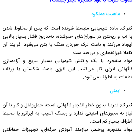
تفاوت کتراک با مواد منفجره دیگر چیست؟
ماهیت عملکرد
کتراک: ماده شیمیایی منبسط‌ شونده است که پس از مخلوط شدن
با آب و ریختن در سوراخ‌های حفرشده، به‌تدریج فشار بسیار بالایی
ایجاد می‌کند و باعث ترک خوردن سنگ یا بتن می‌شود. فرایند آن
کاملا غیرانفجاری و بی‌صداست.
مواد منفجره: با یک واکنش شیمیایی بسیار سریع و آزادسازی
ناگهانی انرژی کار می‌کنند. این انرژی باعث شکستن یا پرتاب
قطعات به اطراف می‌شود.
ایمنی
کتراک: تقریبا بدون خطر انفجار ناگهانی است، حمل‌ونقل و کار با آن
نیاز به مجوزهای امنیتی ندارد و ریسک آسیب به اپراتور یا محیط
اطراف بسیار کم است.
مواد منفجره: پرخطر، نیازمند آموزش حرفه‌ای، تجهیزات حفاظتی