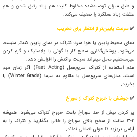
و طبق میزان توصیه‌شده مخلوط کنید؛ هم زیاد رقیق شدن و هم
غلظت زیاد عملکرد را ضعیف می‌کند.
✅
سرعت پایین‌تر از انتظار برای تخریب
دمای محیط پایین یا هوا سرد: کتراک در دمای پایین کندتر منبسط
می‌شود. پوشش‌گذاری سطح کار با گونی یا پلاستیک و گرم کردن
غیرمستقیم محل میتواند سرعت واکنش را افزایش دهد.
عدم استفاده از کتراک سریع‌عمل (Fast Acting): اگر زمان مهم
است، مدل‌های سریع‌عمل یا مقاوم به سرما (Winter Grade) را
بخرید.
✅
جوشش یا خروج کتراک از سوراخ
پر کردن بیش از حد سوراخ باعث خروج کتراک می‌شود. همیشه
۲-۳ سانت از سطح بالای سوراخ را خالی بگذارید و کتراک را به
آرامی بریزید تا هوای اضافی نماند.