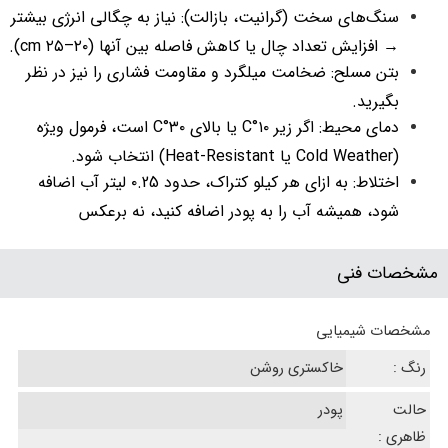
سنگ‌های سخت (گرانیت، بازالت): نیاز به چگالی انرژی بیشتر
→ افزایش تعداد چال یا کاهش فاصله بین آنها (۲۰–۲۵ cm).
بتن مسلح: ضخامت میلگرد و مقاومت فشاری را نیز در نظر
بگیرید.
دمای محیط: اگر زیر ۱۰°C یا بالای ۳۰°C است، فرمول ویژه
(Cold Weather یا Heat-Resistant) انتخاب شود.
اختلاط: به ازای هر کیلو کتراک، حدود ۰.25 لیتر آب اضافه
شود، همیشه آب را به پودر اضافه کنید، نه برعکس
مشخصات فنی
مشخصات شیمیایی
رنگ :
خاکستری روشن
حالت
پودر
ظاهری :