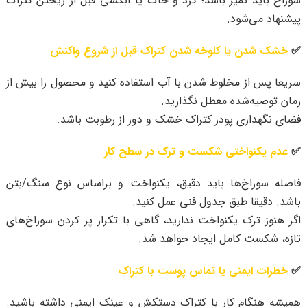
سوراخ باید تمیز باشد؛ گرد و خاک یا آبکشی قبل از ریختن کتراک
پیشنهاد می‌شود.
✅
خشک شدن یا کلوخه شدن کتراک قبل از شروع واکنش
سریعا پس از مخلوط شدن با آب استفاده کنید و محصول را بیش از
زمان توصیه‌شده معطل نگذارید.
فضای نگهداری پودر کتراک خشک و دور از رطوبت باشد.
✅
عدم یکنواختی شکست و ترک در سطح کار
فاصله سوراخ‌ها باید دقیق، یکنواخت و براساس نوع سنگ/بتن
باشد. دقیقا طبق جدول فنی عمل کنید.
اگر هنوز ترک یکنواخت ندارید، گاهی با تکرار پر کردن سوراخ‌های
تازه، شکست کامل ایجاد خواهد شد.
✅
خطرات ایمنی یا تماس پوست با کتراک
همیشه هنگام کار با کتراک دستکش و عینک ایمنی داشته باشید.