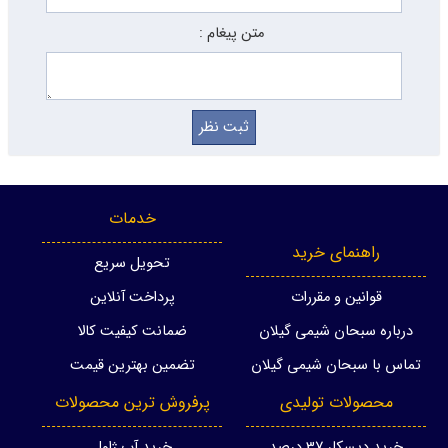
متن پیغام :
خدمات
راهنمای خرید
تحویل سریع
قوانین و مقررات
پرداخت آنلاین
درباره سبحان شیمی گیلان
ضمانت کیفیت کالا
تماس با سبحان شیمی گیلان
تضمین بهترین قیمت
محصولات تولیدی
پرفروش ترین محصولات
خرید دیسکلر 37 درصد
خرید آب ژاول