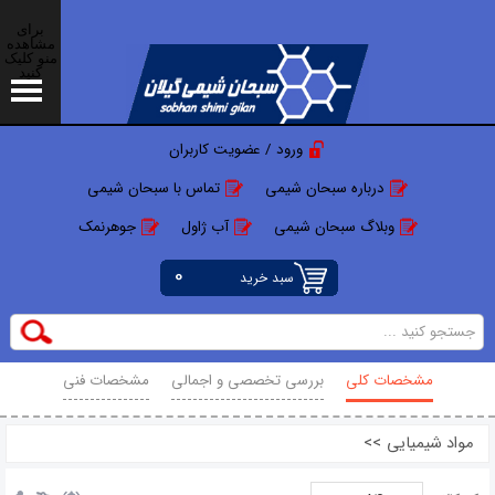
برای
مشاهده
منو کلیک
کنید
ورود / عضویت کاربران
درباره سبحان شیمی
تماس با سبحان شیمی
وبلاگ سبحان شیمی
آب ژاول
جوهرنمک
0
سبد خرید
مشخصات کلی
بررسی تخصصی و اجمالی
مشخصات فنی
محصولات مرتبط
نظرات
مواد شیمیایی
>>