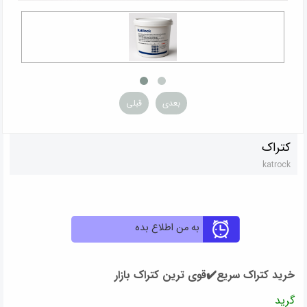
بعدی
قبلی
کتراک
katrock
به من اطلاع بده
خرید کتراک سریع✔️قوی ترین کتراک بازار
گرید