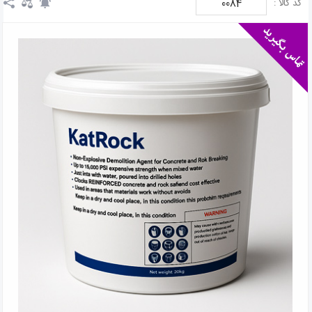
0084
کد کالا :