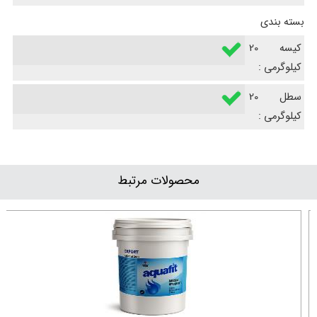
بسته بندی
کیسه 20
کیلوگرمی :
سطل 20
کیلوگرمی :
محصولات مرتبط